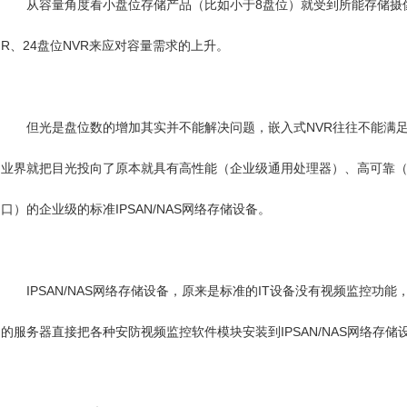
从容量角度看小盘位存储产品（比如小于8盘位）就受到所能存储摄像机
R、24盘位NVR来应对容量需求的上升。
但光是盘位数的增加其实并不能解决问题，嵌入式NVR往往不能满足
业界就把目光投向了原本就具有高性能（企业级通用处理器）、高可靠（
口）的企业级的标准IPSAN/NAS网络存储设备。
IPSAN/NAS网络存储设备，原来是标准的IT设备没有视频监控功
的服务器直接把各种安防视频监控软件模块安装到IPSAN/NAS网络存储设备上逐