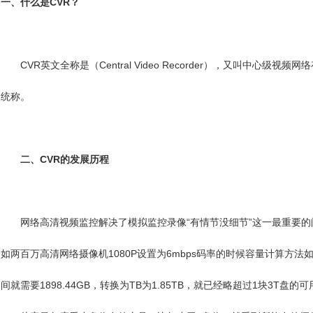
一、什么是CVR？
CVR英文全称是（Central Video Recorder），又叫中心
统称。
二、CVR的发展历程
网络高清视频监控解决了模拟监控录像“有情节没细节”这一最重要的
如两百万高清网络摄像机1080P设置为6mbps码率的时候容量计算方法如下：6Mb/
间就需要1898.44GB，转换为TB为1.85TB，就已经略超过1块3T盘的可